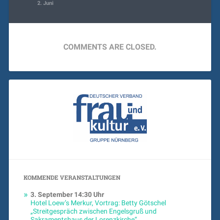
2. Juni
COMMENTS ARE CLOSED.
KOMMENDE VERANSTALTUNGEN
3. September
14:30 Uhr
Hotel Loew’s Merkur, Vortrag: Betty Götschel
„Streitgespräch zwischen Engelsgruß und
Sakramentshaus der Lorenzkirche“