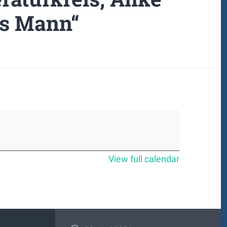
s Mann“
View full calendar