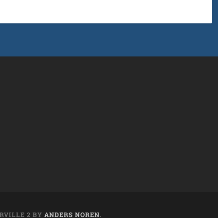
RVILLE 2 BY
ANDERS NOREN
.