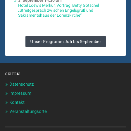
3. September
14:30 Uhr
Hotel Loew’s Merkur, Vortrag: Betty Götschel
„Streitgespräch zwischen Engelsgruß und
Sakramentshaus der Lorenzkirche“
Unser Programm Juli bis September
SEITEN
Datenschutz
Impressum
Kontakt
Veranstaltungsorte