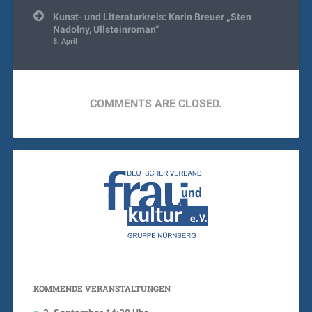
Kunst- und Literaturkreis: Karin Breuer „Sten
Nadolny, Ullsteinroman“
8. April
COMMENTS ARE CLOSED.
KOMMENDE VERANSTALTUNGEN