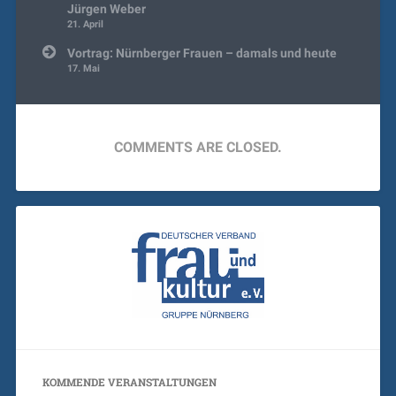
Jürgen Weber
21. April
Vortrag: Nürnberger Frauen – damals und heute
17. Mai
COMMENTS ARE CLOSED.
KOMMENDE VERANSTALTUNGEN