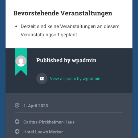
Bevorstehende Veranstaltungen
Derzeit sind keine Veranstaltungen an diesem
Veranstaltungsort geplant.
Published by
wpadmin
View all posts by wpadmin
1. April 2023
Beitragsnavigation
Caritas-Pirckheimer-Haus
Hotel Loew’s Merkur