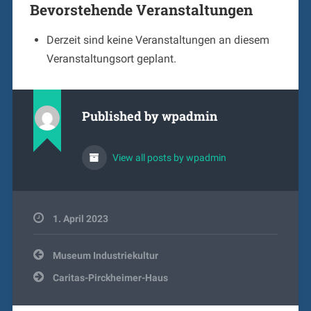
Bevorstehende Veranstaltungen
Derzeit sind keine Veranstaltungen an diesem
Veranstaltungsort geplant.
Published by
wpadmin
View all posts by wpadmin
1. April 2023
Beitragsnavigation
Museum Industriekultur
Caritas-Pirckheimer-Haus