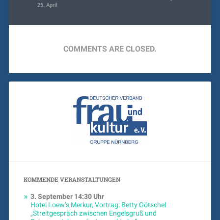
25. April
COMMENTS ARE CLOSED.
KOMMENDE VERANSTALTUNGEN
3. September
14:30 Uhr
Hotel Loew’s Merkur, Vortrag: Betty Götschel
„Streitgespräch zwischen Engelsgruß und