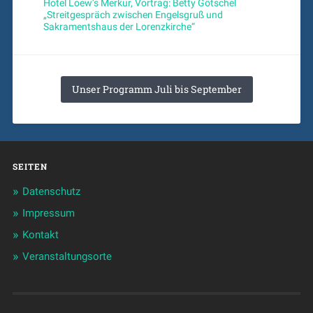
Hotel Loew’s Merkur, Vortrag: Betty Götschel
„Streitgespräch zwischen Engelsgruß und
Sakramentshaus der Lorenzkirche“
Unser Programm Juli bis September
SEITEN
Datenschutz
Impressum
Kontakt
Veranstaltungsorte