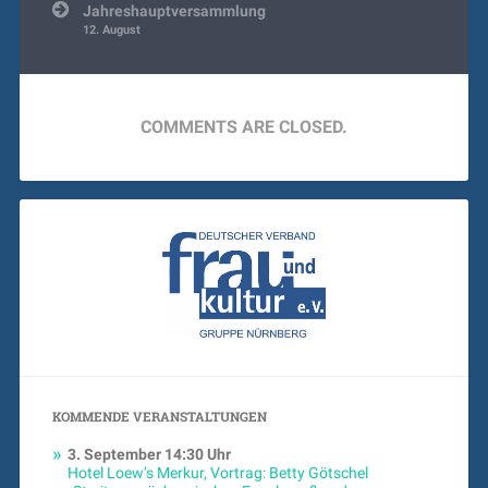
Jahreshauptversammlung
12. August
COMMENTS ARE CLOSED.
KOMMENDE VERANSTALTUNGEN
3. September
14:30 Uhr
Hotel Loew’s Merkur, Vortrag: Betty Götschel