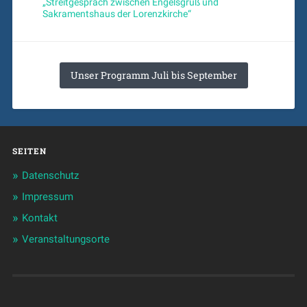
„Streitgespräch zwischen Engelsgruß und
Sakramentshaus der Lorenzkirche“
Unser Programm Juli bis September
SEITEN
Datenschutz
Impressum
Kontakt
Veranstaltungsorte