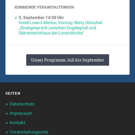
KOMMENDE VERANSTALTUNGEN
3. September
14:30 Uhr
Hotel Loew’s Merkur, Vortrag: Betty Götschel
„Streitgespräch zwischen Engelsgruß und
Sakramentshaus der Lorenzkirche“
Unser Programm Juli bis September
SEITEN
Datenschutz
Impressum
Kontakt
Veranstaltungsorte