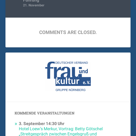
21. November
COMMENTS ARE CLOSED.
KOMMENDE VERANSTALTUNGEN
3. September
14:30 Uhr
Hotel Loew’s Merkur, Vortrag: Betty Götschel
„Streitgespräch zwischen Engelsgruß und